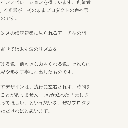
らインスピレーションを得ています。創業者
にする光景が、そのままプロダクトの色や形
るのです。
ランスの伝統建築に見られるアーチ型の門
に寄せては返す波のリズムを。
どける色、前向きな力をくれる色。それらは
色彩や形を丁寧に抽出したものです。
宿すデザインは、流行に左右されず、時間を
ことがありません。Joyが込めた「美しさ
取ってほしい」という想いを、ぜひプロダク
いただければと思います。