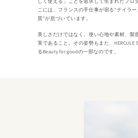
しく使える」ことを追求して生まれたプロ
こには、フランスの手仕事が宿る“テイラー
質”が息づいています。
美しさだけではなく、使い心地や素材、製
実であること。その姿勢もまた、HERCULE S
るBeauty for goodの一部なのです。