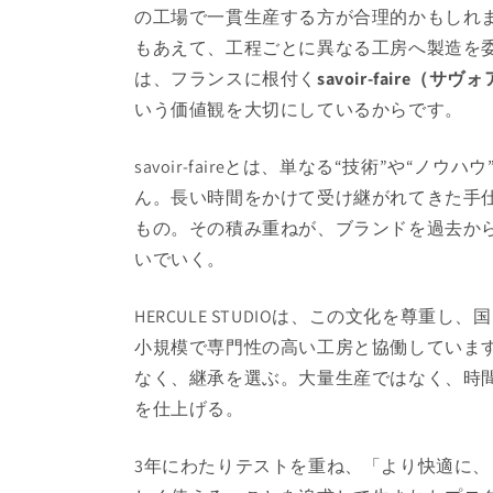
の工場で一貫生産する方が合理的かもしれ
もあえて、工程ごとに異なる工房へ製造を
は、フランスに根付く
savoir-faire（サ
いう価値観を大切にしているからです。
savoir-faireとは、単なる“技術”や“ノウ
ん。長い時間をかけて受け継がれてきた手
もの。その積み重ねが、ブランドを過去か
いでいく。
HERCULE STUDIOは、この文化を尊重し
小規模で専門性の高い工房と協働していま
なく、継承を選ぶ。大量生産ではなく、時
を仕上げる。
3年にわたりテストを重ね、「より快適に、