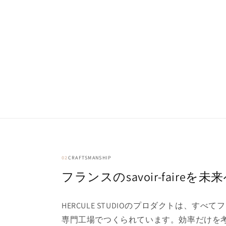
02
CRAFTSMANSHIP
フランスのsavoir-faireを
HERCULE STUDIOのプロダクトは、すべ
専門工場でつくられています。効率だけを