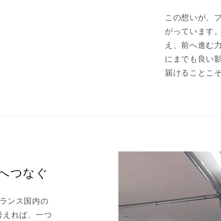
この想いが、
がっています
え、前へ進む
にまでも良い
届けることこそが
未来へつなぐ
てフランス国内の
考えれば、一つ