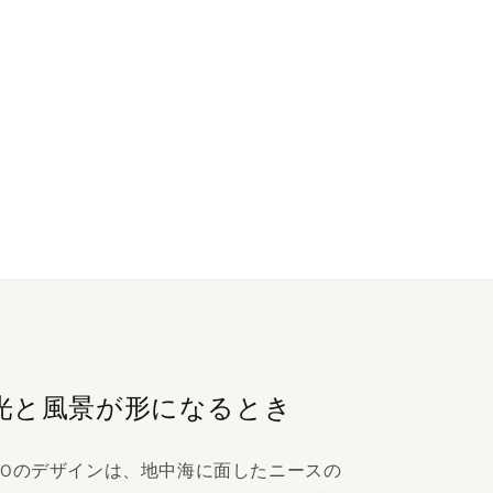
光と風景が形になるとき
STUDIOのデザインは、地中海に面したニースの