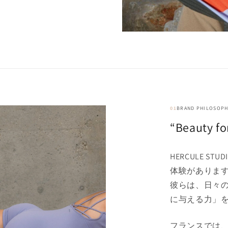
01
BRAND PHILOSOPH
“Beauty
HERCULE 
体験がありま
彼らは、日々
に与える力」
フランスでは