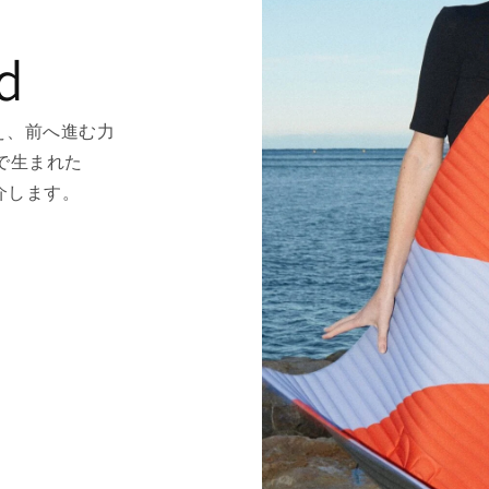
d
え、前へ進む力
で生まれた
紹介します。