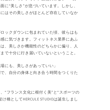
面に“美しさ”が息づいています。しかし、
界にはその美しさがほとんど存在していなか
がロックダウンに包まれていた頃、彼らはも
和感に気づきます。フィットネス業界にあふ
くは、美しさか機能性のどちらかに偏り、人
慮まで十分に行き届いていないということ。
現場にも、美しさがあっていい」
間で、自分の身体と向き合う時間をつくりた
、“フランス文化に根付く美”と“スポーツの
け橋としてHERCULE STUDIOは誕生しまし