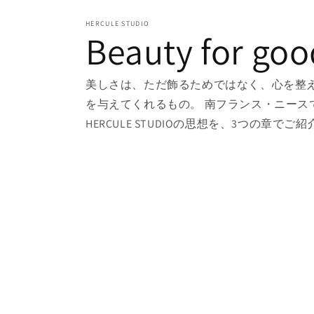
HERCULE STUDIO
Beauty for goo
美しさは、ただ飾るためではなく、心を整
を与えてくれるもの。 南フランス・ニース
HERCULE STUDIOの思想を、3つの章でご