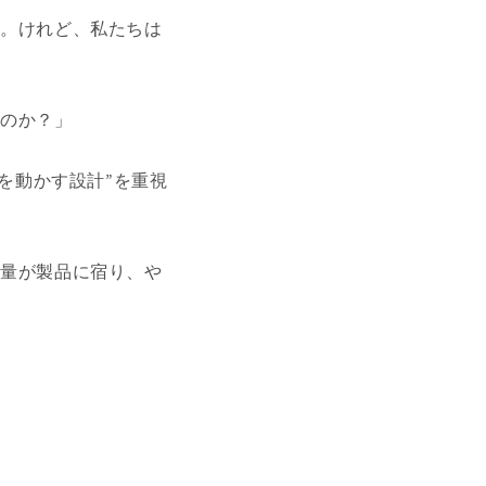
す。けれど、私たちは
るのか？」
を動かす設計”を重視
熱量が製品に宿り、や