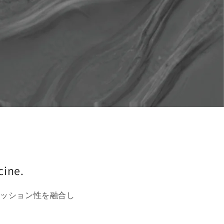
cine.
ァッション性を融合し