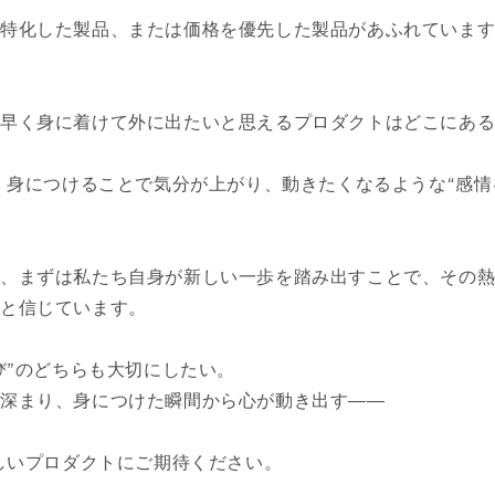
に特化した製品、または価格を優先した製品があふれていま
、早く身に着けて外に出たいと思えるプロダクトはどこにあ
は、身につけることで気分が上がり、動きたくなるような“感情
ず、まずは私たち自身が新しい一歩を踏み出すことで、その
くと信じています。
喜び”のどちらも大切にしたい。
が深まり、身につけた瞬間から心が動き出す――
新しいプロダクトにご期待ください。