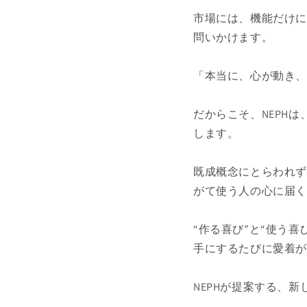
市場には、機能だけ
問いかけます。
「本当に、心が動き
だからこそ、NEPH
します。
既成概念にとらわれ
がて使う人の心に届
“作る喜び”と“使う
手にするたびに愛着
NEPHが提案する、